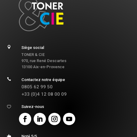

Siège social
TONER & CIE
970, rue René Descartes
13100 Aix-en-Provence

Contactez notre équipe
0805 62 99 50
+33 (0)4 12 08 00 09
Suivez-nous

Noté 5/5
